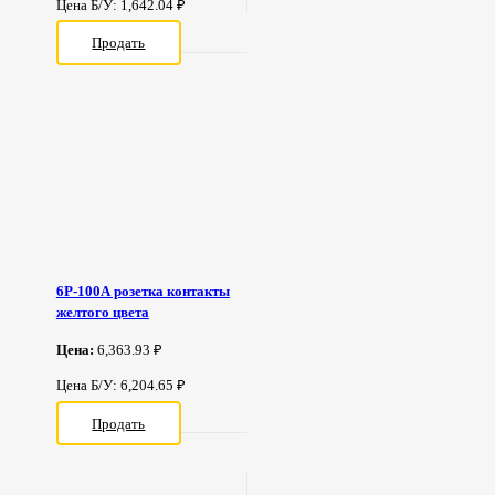
Цена Б/У: 1,642.04 ₽
Продать
6Р-100А розетка контакты
желтого цвета
Цена:
6,363.93 ₽
Цена Б/У: 6,204.65 ₽
Продать