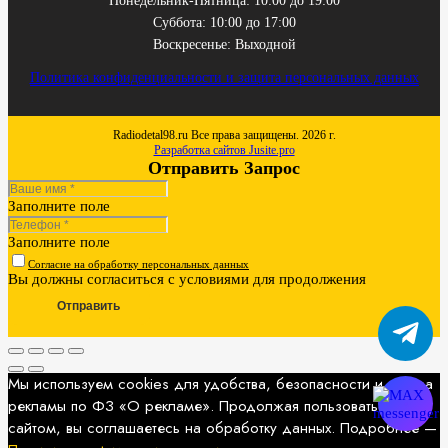
Понедельник-Пятница: 10:00 до 19:00
Суббота: 10:00 до 17:00
Воскресенье: Выходной
Политика конфиденциальности и защита персональных данных
Radiodetal98.ru Все права защищены. 2026 г.
Разработка сайтов Jusite.pro
Отправить Запрос
Заполните поле
Заполните поле
Согласие на обработку персональных данных
Вы должны согласиться с условиями для продолжения
Отправить
Мы используем cookies для удобства, безопасности и показа
рекламы по ФЗ «О рекламе». Продолжая пользоваться
сайтом, вы соглашаетесь на обработку данных. Подробнее —