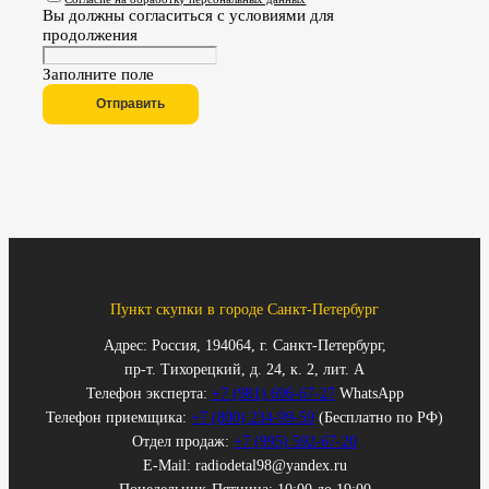
Вы должны согласиться с условиями для
продолжения
Заполните поле
Отправить
Пункт скупки в городе Санкт-Петербург
Адрес: Россия, 194064, г. Санкт-Петербург,
пр-т. Тихорецкий, д. 24, к. 2, лит. А
Телефон эксперта:
+7 (981) 696-67-27
WhatsApp
Телефон приемщика:
+7 (800) 234-99-59
(Бесплатно по РФ)
Отдел продаж:
+7 (995) 592-67-20
E-Mail: radiodetal98@yandex.ru