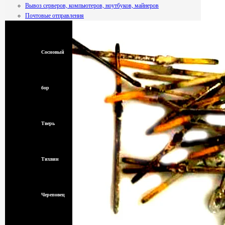
Вывоз серверов, компьютеров, ноутбуков, майнеров
Почтовые отправления
Смоленск
Сосновый
бор
Тверь
Тихвин
Череповец