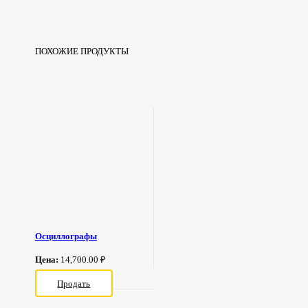
ПОХОЖИЕ ПРОДУКТЫ
Осциллографы
Цена:
14,700.00 ₽
Продать