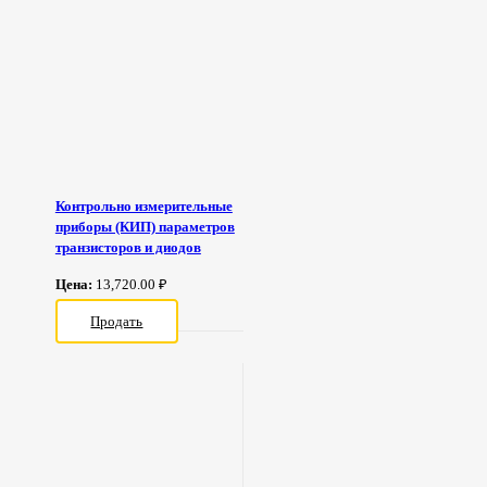
Контрольно измерительные
приборы (КИП) параметров
транзисторов и диодов
Цена:
13,720.00 ₽
Продать