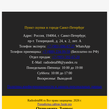
Пункт скупки в городе Санкт-Петербург
Адрес: Россия, 194064, г. Санкт-Петербург,
пр-т. Тихорецкий, д. 24, к. 2, лит. А
Телефон эксперта:
+7 (981) 696-67-27
WhatsApp
Телефон приемщика:
+7 (800) 234-99-59
(Бесплатно по РФ)
Отдел продаж:
+7 (995) 592-67-20
E-Mail: radiodetal98@yandex.ru
Понедельник-Пятница: 10:00 до 19:00
Суббота: 10:00 до 17:00
Воскресенье: Выходной
Политика конфиденциальности и защита персональных данных
Radiodetal98.ru Все права защищены. 2026 г.
Разработка сайтов Jusite.pro
Отправить Запрос