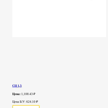
СЦ 1,5
Цена:
1,108.43 ₽
Цена Б/У: 624.10 ₽