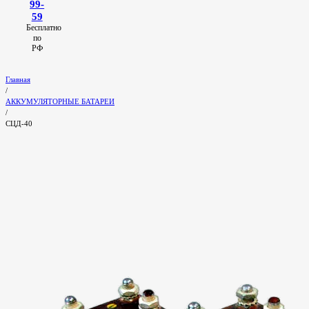
99-
59
Бесплатно
по
РФ
Главная
/
АККУМУЛЯТОРНЫЕ БАТАРЕИ
/
СЦД-40