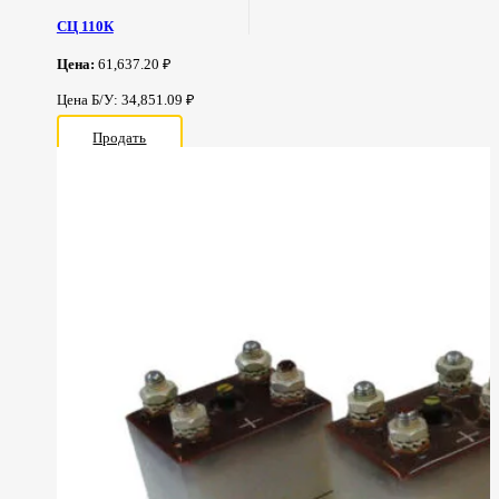
СЦ 110К
Цена:
61,637.20 ₽
Цена Б/У: 34,851.09 ₽
Продать