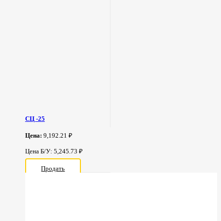
СЦ -25
Цена:
9,192.21 ₽
Цена Б/У: 5,245.73 ₽
Продать