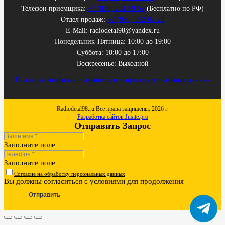
Телефон приемщика:
+7 (800) 234-99-59
(Бесплатно по РФ)
Отдел продаж:
+7 (995) 592-67-20
E-Mail: radiodetal98@yandex.ru
Понедельник-Пятница: 10:00 до 19:00
Суббота: 10:00 до 17:00
Воскресенье: Выходной
Политика конфиденциальности и защита персональных данных
Radiodetal98.ru Все права защищены. 2026 г.
Разработка сайтов Jusite.pro
Отправить Запрос
Заполните поле
Заполните поле
Согласие на обработку персональных данных
Вы должны согласиться с условиями для продолжения
Отправить