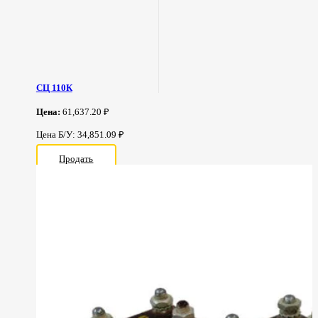
СЦ 110К
Цена:
61,637.20 ₽
Цена Б/У: 34,851.09 ₽
Продать