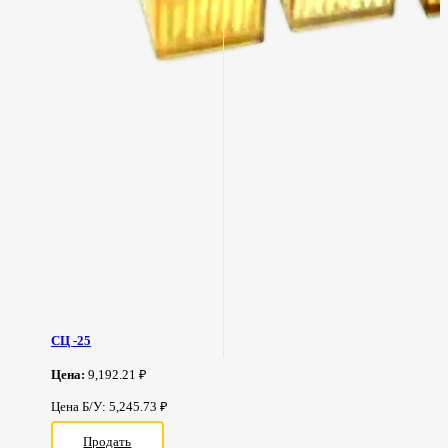
СЦ -25
Цена:
9,192.21 ₽
Цена Б/У: 5,245.73 ₽
Продать