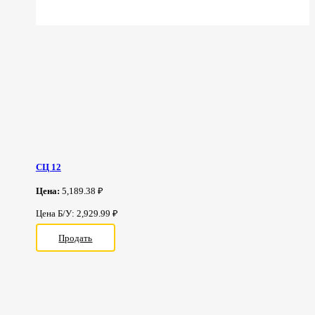
СЦ 12
Цена:
5,189.38 ₽
Цена Б/У: 2,929.99 ₽
Продать