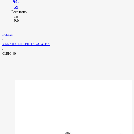
99-
59
Бесплатно
по
РФ
Главная
/
АККУМУЛЯТОРНЫЕ БАТАРЕИ
/
СЦДС 40