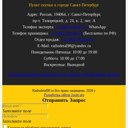
Пункт скупки в городе Санкт-Петербург
Адрес: Россия, 194064, г. Санкт-Петербург,
пр-т. Тихорецкий, д. 24, к. 2, лит. А
Телефон эксперта:
+7 (981) 696-67-27
WhatsApp
Телефон приемщика:
+7 (800) 234-99-59
(Бесплатно по РФ)
Отдел продаж:
+7 (995) 592-67-20
E-Mail: radiodetal98@yandex.ru
Понедельник-Пятница: 10:00 до 19:00
Суббота: 10:00 до 17:00
Воскресенье: Выходной
Политика конфиденциальности и защита персональных данных
Radiodetal98.ru Все права защищены. 2026 г.
Разработка сайтов Jusite.pro
Отправить Запрос
Заполните поле
Заполните поле
Согласие на обработку персональных данных