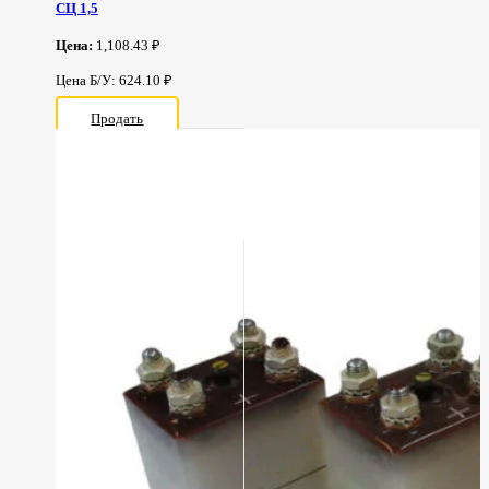
СЦ 1,5
Цена:
1,108.43 ₽
Цена Б/У: 624.10 ₽
Продать