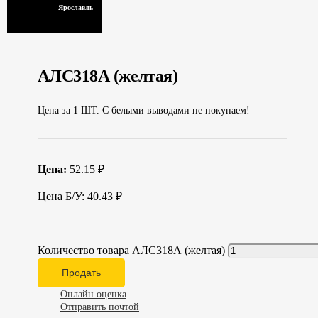
Ярославль
АЛС318А (желтая)
Цена за 1 ШТ. С белыми выводами не покупаем!
Цена:
52.15 ₽
Цена Б/У: 40.43 ₽
Количество товара АЛС318А (желтая)
Продать
Онлайн оценка
Отправить почтой