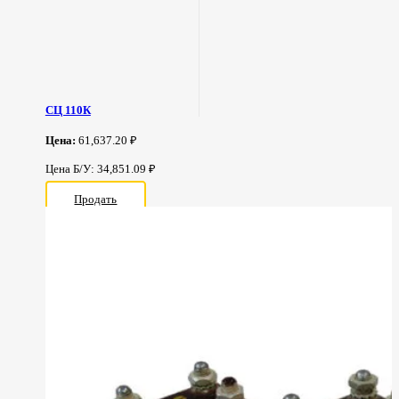
СЦ 110К
Цена:
61,637.20 ₽
Цена Б/У: 34,851.09 ₽
Продать