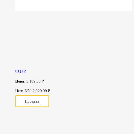
СЦ 12
Цена:
5,189.38 ₽
Цена Б/У: 2,929.99 ₽
Продать