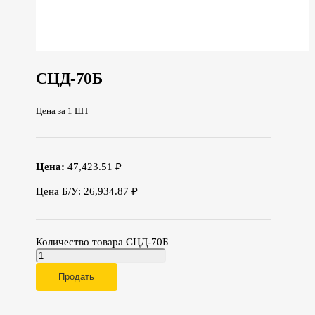
СЦД-70Б
Цена за 1 ШТ
Цена:
47,423.51 ₽
Цена Б/У: 26,934.87 ₽
Количество товара СЦД-70Б
Продать