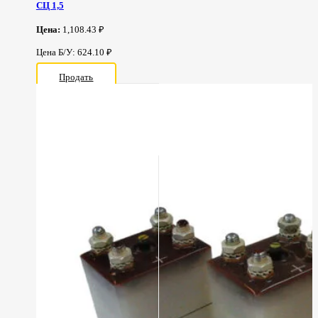
СЦ 1,5
Цена:
1,108.43 ₽
Цена Б/У: 624.10 ₽
Продать