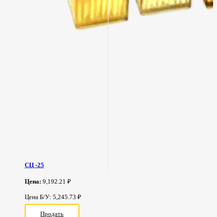
СЦ -25
Цена:
9,192.21 ₽
Цена Б/У: 5,245.73 ₽
Продать