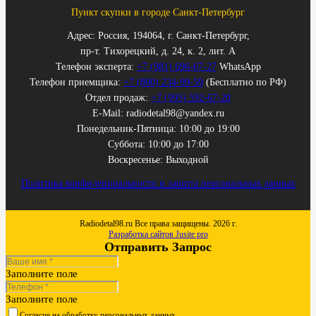
Пункт скупки в городе Санкт-Петербург
Адрес: Россия, 194064, г. Санкт-Петербург,
пр-т. Тихорецкий, д. 24, к. 2, лит. А
Телефон эксперта:
+7 (981) 696-67-27
WhatsApp
Телефон приемщика:
+7 (800) 234-99-59
(Бесплатно по РФ)
Отдел продаж:
+7 (995) 592-67-20
E-Mail: radiodetal98@yandex.ru
Понедельник-Пятница: 10:00 до 19:00
Суббота: 10:00 до 17:00
Воскресенье: Выходной
Политика конфиденциальности и защита персональных данных
Radiodetal98.ru Все права защищены. 2026 г.
Разработка сайтов Jusite.pro
Отправить Запрос
Заполните поле
Заполните поле
Согласие на обработку персональных данных