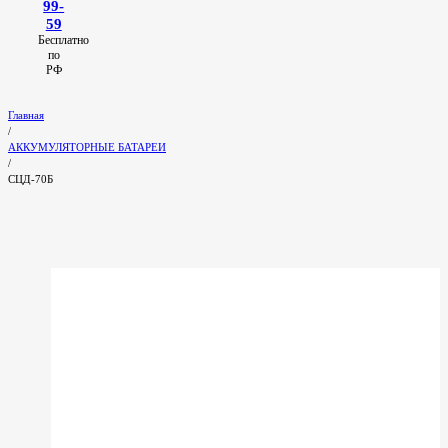
99-
59
Бесплатно
по
РФ
Главная
/
АККУМУЛЯТОРНЫЕ БАТАРЕИ
/
СЦД-70Б