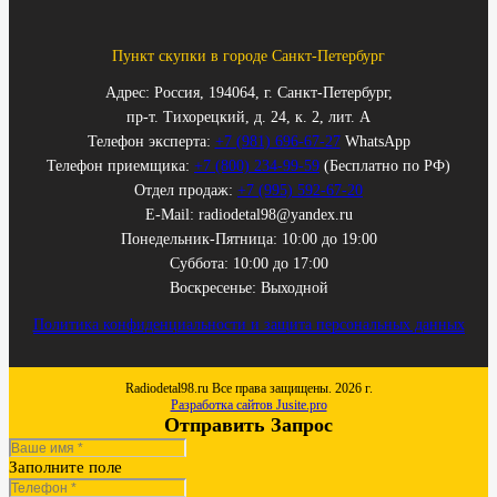
Пункт скупки в городе Санкт-Петербург
Адрес: Россия, 194064, г. Санкт-Петербург,
пр-т. Тихорецкий, д. 24, к. 2, лит. А
Телефон эксперта:
+7 (981) 696-67-27
WhatsApp
Телефон приемщика:
+7 (800) 234-99-59
(Бесплатно по РФ)
Отдел продаж:
+7 (995) 592-67-20
E-Mail: radiodetal98@yandex.ru
Понедельник-Пятница: 10:00 до 19:00
Суббота: 10:00 до 17:00
Воскресенье: Выходной
Политика конфиденциальности и защита персональных данных
Radiodetal98.ru Все права защищены. 2026 г.
Разработка сайтов Jusite.pro
Отправить Запрос
Заполните поле