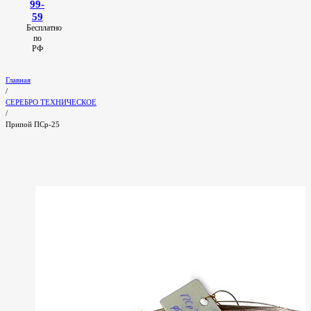
99-
59
Бесплатно
по
РФ
Главная
/
СЕРЕБРО ТЕХНИЧЕСКОЕ
/
Припой ПСр-25