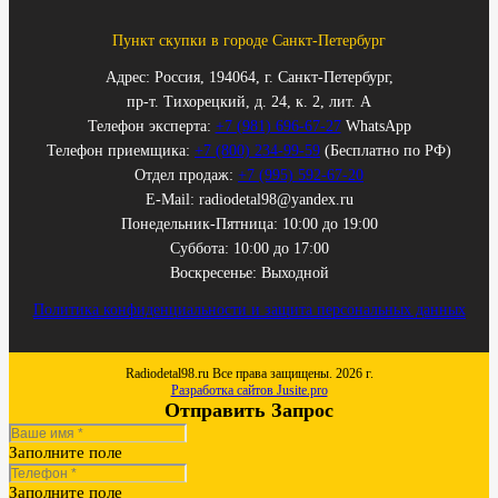
Пункт скупки в городе Санкт-Петербург
Адрес: Россия, 194064, г. Санкт-Петербург,
пр-т. Тихорецкий, д. 24, к. 2, лит. А
Телефон эксперта:
+7 (981) 696-67-27
WhatsApp
Телефон приемщика:
+7 (800) 234-99-59
(Бесплатно по РФ)
Отдел продаж:
+7 (995) 592-67-20
E-Mail: radiodetal98@yandex.ru
Понедельник-Пятница: 10:00 до 19:00
Суббота: 10:00 до 17:00
Воскресенье: Выходной
Политика конфиденциальности и защита персональных данных
Radiodetal98.ru Все права защищены. 2026 г.
Разработка сайтов Jusite.pro
Отправить Запрос
Заполните поле
Заполните поле