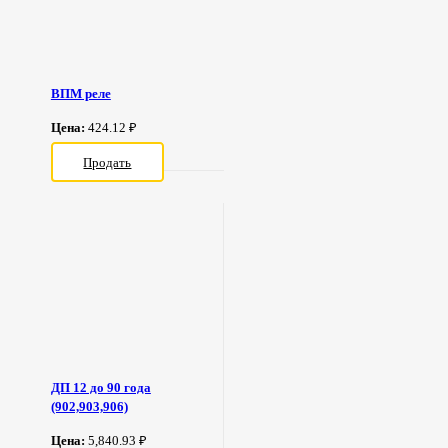
ВПМ реле
Цена:
424.12 ₽
Продать
ДП 12 до 90 года
(902,903,906)
Цена:
5,840.93 ₽