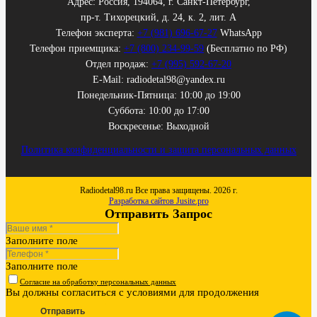
Адрес: Россия, 194064, г. Санкт-Петербург,
пр-т. Тихорецкий, д. 24, к. 2, лит. А
Телефон эксперта:
+7 (981) 696-67-27
WhatsApp
Телефон приемщика:
+7 (800) 234-99-59
(Бесплатно по РФ)
Отдел продаж:
+7 (995) 592-67-20
E-Mail: radiodetal98@yandex.ru
Понедельник-Пятница: 10:00 до 19:00
Суббота: 10:00 до 17:00
Воскресенье: Выходной
Политика конфиденциальности и защита персональных данных
Radiodetal98.ru Все права защищены. 2026 г.
Разработка сайтов Jusite.pro
Отправить Запрос
Заполните поле
Заполните поле
Согласие на обработку персональных данных
Вы должны согласиться с условиями для продолжения
Отправить