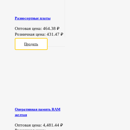
Разносортные платы
Оптовая цена:
464.38
₽
Розничная цена:
431.47
₽
Продать
Оперативная память RAM
желтая
Оптовая цена:
4,481.44
₽