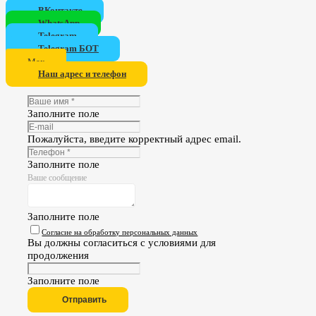
ВКонтакте
WhatsApp
Telegram
Telegram БОТ
Мах
Наш адрес и телефон
Заполните поле
Пожалуйста, введите корректный адрес email.
Заполните поле
Ваше сообщение
Заполните поле
Согласие на обработку персональных данных
Вы должны согласиться с условиями для
продолжения
Заполните поле
Отправить