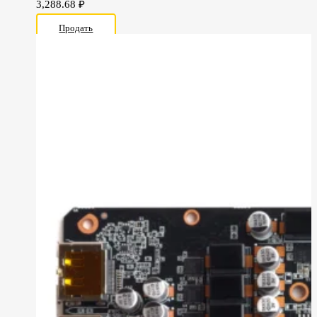
3,288.68
₽
Продать