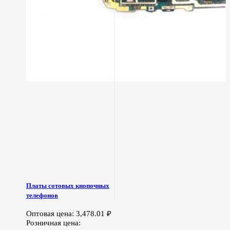
Платы сотовых кнопочных
телефонов
Оптовая цена:
3,478.01
₽
Розничная цена: