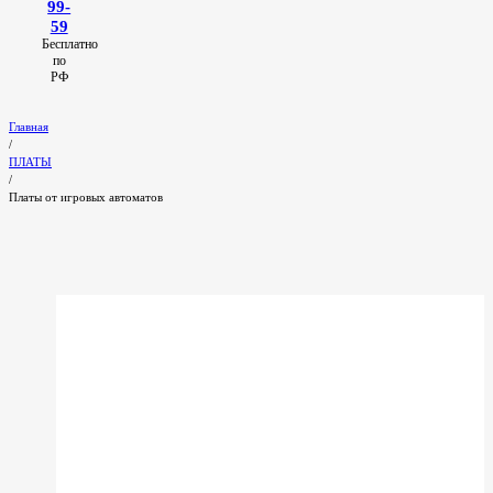
99-
59
Бесплатно
по
РФ
Главная
/
ПЛАТЫ
/
Платы от игровых автоматов