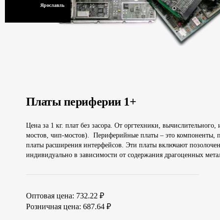
Ярославль
Платы периферии 1+
Цена за 1 кг. плат без засора. От оргтехники, вычислительног
мостов, чип-мостов). Периферийные платы – это компоненты, п
платы расширения интерфейсов. Эти платы включают позолочен
индивидуально в зависимости от содержания драгоценных мета
Оптовая цена:
732.22
₽
Розничная цена:
687.64
₽