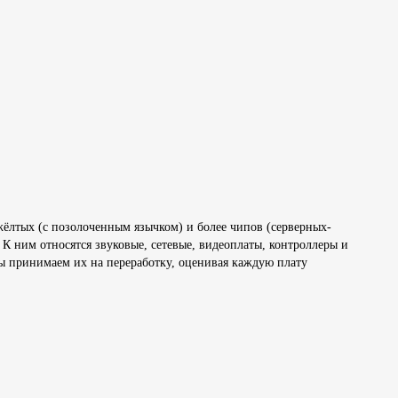
 жёлтых (с позолоченным язычком) и более чипов (серверных-
К ним относятся звуковые, сетевые, видеоплаты, контроллеры и
 принимаем их на переработку, оценивая каждую плату