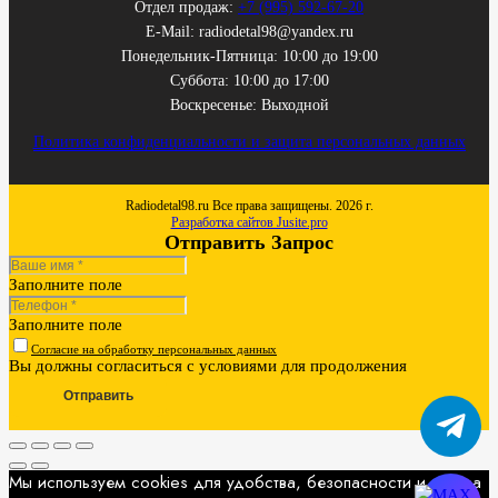
Отдел продаж:
+7 (995) 592-67-20
E-Mail: radiodetal98@yandex.ru
Понедельник-Пятница: 10:00 до 19:00
Суббота: 10:00 до 17:00
Воскресенье: Выходной
Политика конфиденциальности и защита персональных данных
Radiodetal98.ru Все права защищены. 2026 г.
Разработка сайтов Jusite.pro
Отправить Запрос
Заполните поле
Заполните поле
Согласие на обработку персональных данных
Вы должны согласиться с условиями для продолжения
Отправить
Мы используем cookies для удобства, безопасности и показа