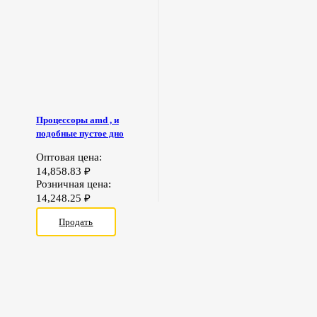
Процессоры amd , и
подобные пустое дно
Оптовая цена:
14,858.83
₽
Розничная цена:
14,248.25
₽
Продать