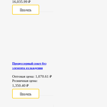
16,035.99
₽
Продать
Процессорный сокет без
элемента охлаждения
Оптовая цена:
1,070.61
₽
Розничная цена:
1,350.40
₽
Продать