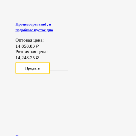
Процессоры amd , и
подобные пустое дно
Оптовая цена:
14,858.83
₽
Розничная цена:
14,248.25
₽
Продать