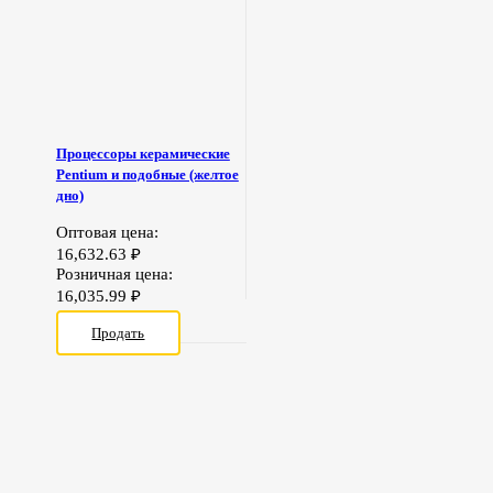
Процессоры керамические
Pentium и подобные (желтое
дно)
Оптовая цена:
16,632.63
₽
Розничная цена:
16,035.99
₽
Продать