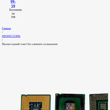
99-
59
Бесплатно
по
РФ
Главная
/
ПРОЦЕССОРЫ
/
Процессорный сокет без элемента охлаждения