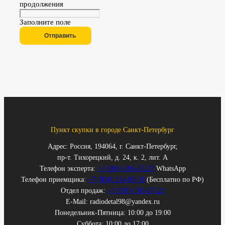
продолжения
Заполните поле
Отправить
Пункт скупки в городе Санкт-Петербург
Адрес: Россия, 194064, г. Санкт-Петербург,
пр-т. Тихорецкий, д. 24, к. 2, лит. А
Телефон эксперта:
+7 (981) 696-67-27
WhatsApp
Телефон приемщика:
+7 (800) 234-99-59
(Бесплатно по РФ)
Отдел продаж:
+7 (995) 592-67-20
E-Mail: radiodetal98@yandex.ru
Понедельник-Пятница: 10:00 до 19:00
Суббота: 10:00 до 17:00