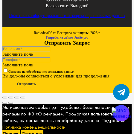
Воскресенье: Выходной
Политика конфиденциальности и защита персональных данных
Radiodetal98.ru Все права защищены. 2026 г.
Разработка сайтов Jusite.pro
Отправить Запрос
Заполните поле
Заполните поле
Согласие на обработку персональных данных
Вы должны согласиться с условиями для продолжения
Отправить
Мы используем cookies для удобства, безопасности и показа
рекламы по ФЗ «О рекламе». Продолжая пользоваться
сайтом, вы соглашаетесь на обработку данных. Подробнее —
Политика конфиденциальности
Принять
Отклонить