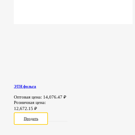
ЭТН фольга
Оптовая цена:
14,076.47
₽
Розничная цена:
12,672.15
₽
Продать