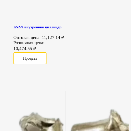
К52-9 внутренний циллиндр
Оптовая цена:
11,127.14
₽
Розничная цена:
10,474.55
₽
Продать