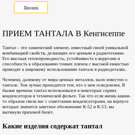
Продать
ПРИЕМ ТАНТАЛА В Кенгисеппе
Тантал – это химический элемент, известный своей уникальной
комбинацией свойств, делающих его ценным в радиотехнике.
Его высокая теплопроводность, устойчивость к коррозии и
способность к образованию тонких пленок с высокой емкостью
приводят к широкому использованию тантала в радиодеталях.
Человеку, далекому от мира ценных металлов, мало известно о
тантале. Тем лучше приходится тем, кто о нем осведомлен. В
былые времена тантал использовался в некоторых сериях
конденсаторов и технической фольге. Так что если жизнь каким-
то образом свела вас с советскими конденсаторами, на корпусе
которых значится заветное обозначение К-52 и К-53, вы
вытянули призовой билет.
Какие изделия содержат тантал