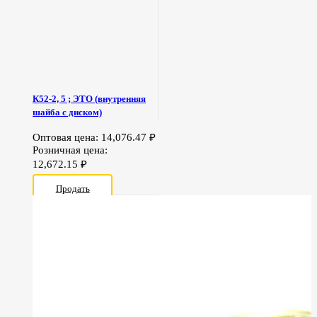
К52-2, 5 ; ЭТО (внутренняя
шайба с диском)
Оптовая цена:
14,076.47
₽
Розничная цена:
12,672.15
₽
Продать