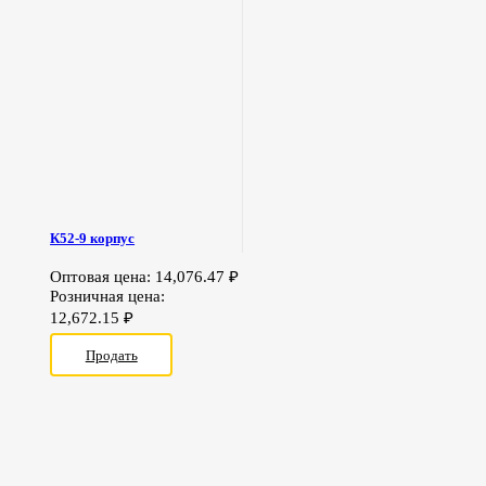
К52-9 корпус
Оптовая цена:
14,076.47
₽
Розничная цена:
12,672.15
₽
Продать