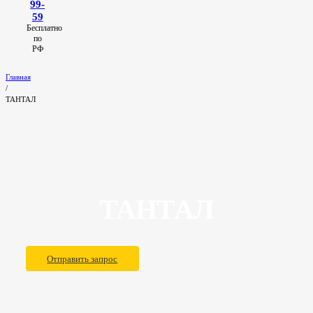
99-
59
Бесплатно
по
РФ
Главная
/
ТАНТАЛ
ТАНТАЛ
Отправить запрос