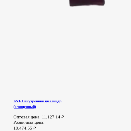
К53-1 внутренний циллиндр
(очищенный)
Оптовая цена:
11,127.14
₽
Розничная цена:
10,474.55
₽