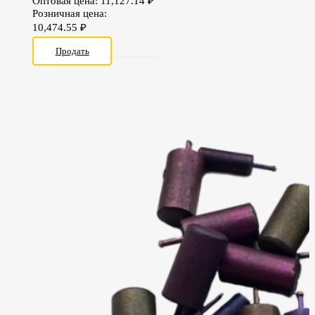
Оптовая цена:
11,127.14
₽
Розничная цена:
10,474.55
₽
Продать