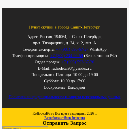
Пункт скупки в городе Санкт-Петербург
Адрес: Россия, 194064, г. Санкт-Петербург,
пр-т. Тихорецкий, д. 24, к. 2, лит. А
Телефон эксперта:
+7 (981) 696-67-27
WhatsApp
Телефон приемщика:
+7 (800) 234-99-59
(Бесплатно по РФ)
Отдел продаж:
+7 (995) 592-67-20
E-Mail: radiodetal98@yandex.ru
Понедельник-Пятница: 10:00 до 19:00
Суббота: 10:00 до 17:00
Воскресенье: Выходной
Политика конфиденциальности и защита персональных данных
Radiodetal98.ru Все права защищены. 2026 г.
Разработка сайтов Jusite.pro
Отправить Запрос