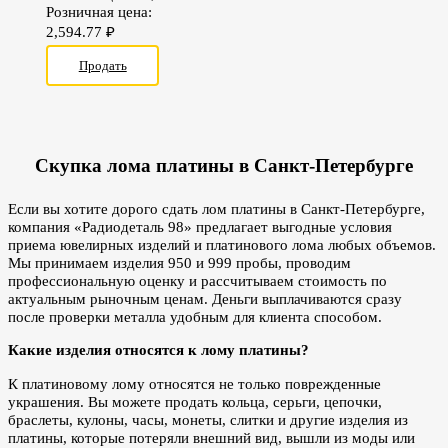
Розничная цена:
2,594.77
₽
Продать
Скупка лома платины в Санкт-Петербурге
Если вы хотите дорого сдать лом платины в Санкт-Петербурге,
компания «Радиодеталь 98» предлагает выгодные условия
приема ювелирных изделий и платинового лома любых объемов.
Мы принимаем изделия 950 и 999 пробы, проводим
профессиональную оценку и рассчитываем стоимость по
актуальным рыночным ценам. Деньги выплачиваются сразу
после проверки металла удобным для клиента способом.
Какие изделия относятся к лому платины?
К платиновому лому относятся не только поврежденные
украшения. Вы можете продать кольца, серьги, цепочки,
браслеты, кулоны, часы, монеты, слитки и другие изделия из
платины, которые потеряли внешний вид, вышли из моды или