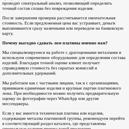
проводит спектральный анализ, позволяющий определить
точный состав сплава без повреждения изделия.
После завершения проверки рассчитывается окончательная
стоимость. Если предложенная цена вас устраивает, деньги
выплачиваются сразу наличными или переводом на банковскую
карту.
Почему выгодно сдавать лом платины именно нам?
Мы специализируемся на работе с драгоценными металлами и
используем современное оборудование для определения состава
изделий. Благодаря точной оценке клиент получает
справедливую стоимость без скрытых комиссий и
дополнительных удержаний.
Мы работаем как с частными лицами, так и с организациями,
принимаем единичные изделия и крупные партии платинового
лома. При необходимости можно получить предварительную
оценку по фотографии через WhatsApp или другие
мессенджеры.
Если у вас имеется техническая платина или изделия,
содержащие металлы платиновой группы, рекомендуем перейти
в соответствующий раздел каталога, где представлены
специальные условия приема такой продукции