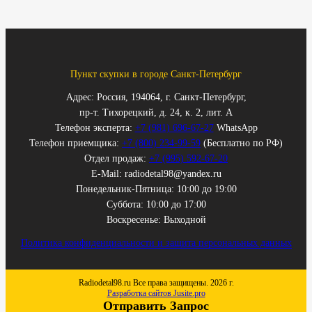
Пункт скупки в городе Санкт-Петербург
Адрес: Россия, 194064, г. Санкт-Петербург,
пр-т. Тихорецкий, д. 24, к. 2, лит. А
Телефон эксперта:
+7 (981) 696-67-27
WhatsApp
Телефон приемщика:
+7 (800) 234-99-59
(Бесплатно по РФ)
Отдел продаж:
+7 (995) 592-67-20
E-Mail: radiodetal98@yandex.ru
Понедельник-Пятница: 10:00 до 19:00
Суббота: 10:00 до 17:00
Воскресенье: Выходной
Политика конфиденциальности и защита персональных данных
Radiodetal98.ru Все права защищены. 2026 г.
Разработка сайтов Jusite.pro
Отправить Запрос