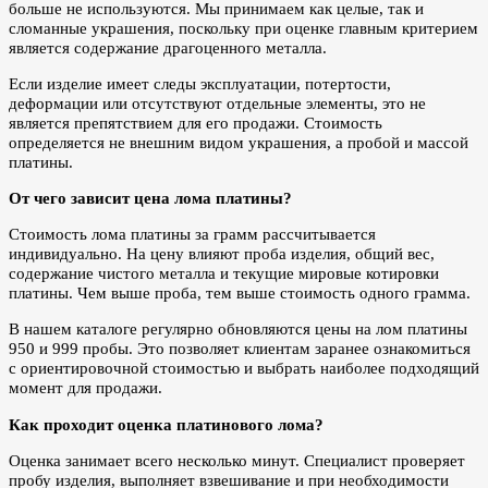
больше не используются. Мы принимаем как целые, так и
сломанные украшения, поскольку при оценке главным критерием
является содержание драгоценного металла.
Если изделие имеет следы эксплуатации, потертости,
деформации или отсутствуют отдельные элементы, это не
является препятствием для его продажи. Стоимость
определяется не внешним видом украшения, а пробой и массой
платины.
От чего зависит цена лома платины?
Стоимость лома платины за грамм рассчитывается
индивидуально. На цену влияют проба изделия, общий вес,
содержание чистого металла и текущие мировые котировки
платины. Чем выше проба, тем выше стоимость одного грамма.
В нашем каталоге регулярно обновляются цены на лом платины
950 и 999 пробы. Это позволяет клиентам заранее ознакомиться
с ориентировочной стоимостью и выбрать наиболее подходящий
момент для продажи.
Как проходит оценка платинового лома?
Оценка занимает всего несколько минут. Специалист проверяет
пробу изделия, выполняет взвешивание и при необходимости