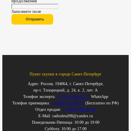
продолжения
Заполните поле
Отправить
Пункт скупки в городе Санкт-Петербург
Адрес: Россия, 194064, г. Санкт-Петербург,
пр-т. Тихорецкий, д. 24, к. 2, лит. А
Телефон эксперта:
+7 (981) 696-67-27
WhatsApp
Телефон приемщика:
+7 (800) 234-99-59
(Бесплатно по РФ)
Отдел продаж:
+7 (995) 592-67-20
E-Mail: radiodetal98@yandex.ru
Понедельник-Пятница: 10:00 до 19:00
Суббота: 10:00 до 17:00