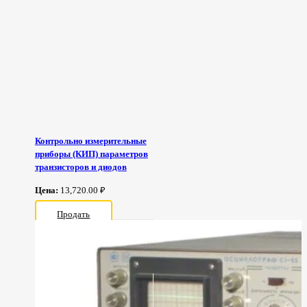
Контрольно измерительные
приборы (КИП) параметров
транзисторов и диодов
Цена:
13,720.00 ₽
Продать