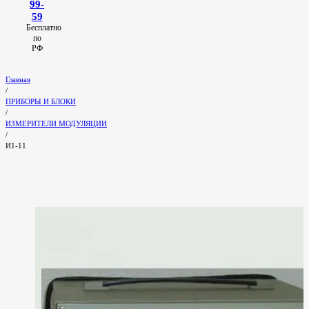
99-
59
Бесплатно
по
РФ
Главная
/
ПРИБОРЫ И БЛОКИ
/
ИЗМЕРИТЕЛИ МОДУЛЯЦИИ
/
И1-11