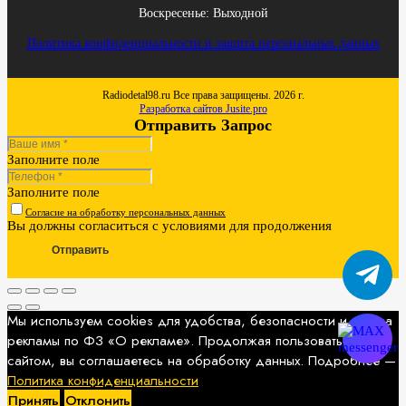
Воскресенье: Выходной
Политика конфиденциальности и защита персональных данных
Radiodetal98.ru Все права защищены. 2026 г.
Разработка сайтов Jusite.pro
Отправить Запрос
Заполните поле
Заполните поле
Согласие на обработку персональных данных
Вы должны согласиться с условиями для продолжения
Отправить
Мы используем cookies для удобства, безопасности и показа
рекламы по ФЗ «О рекламе». Продолжая пользоваться
сайтом, вы соглашаетесь на обработку данных. Подробнее —
Политика конфиденциальности
Принять
Отклонить