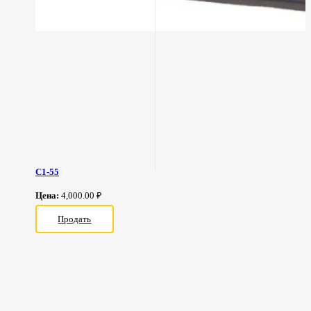
С1-55
Цена:
4,000.00 ₽
Продать