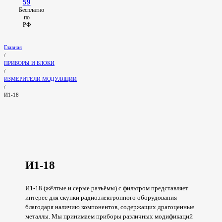
59
Бесплатно
по
РФ
Главная
/
ПРИБОРЫ И БЛОКИ
/
ИЗМЕРИТЕЛИ МОДУЛЯЦИИ
/
И1-18
И1-18
И1-18 (жёлтые и серые разъёмы) с фильтром представляет
интерес для скупки радиоэлектронного оборудования
благодаря наличию компонентов, содержащих драгоценные
металлы. Мы принимаем приборы различных модификаций