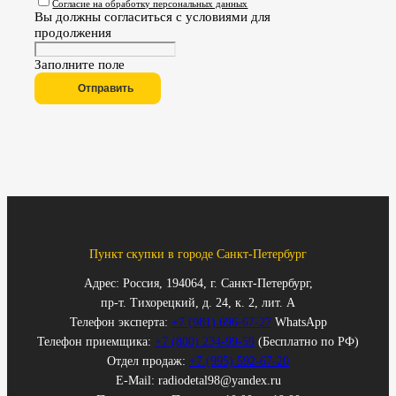
Согласие на обработку персональных данных
Вы должны согласиться с условиями для
продолжения
Заполните поле
Отправить
Пункт скупки в городе Санкт-Петербург
Адрес: Россия, 194064, г. Санкт-Петербург,
пр-т. Тихорецкий, д. 24, к. 2, лит. А
Телефон эксперта:
+7 (981) 696-67-27
WhatsApp
Телефон приемщика:
+7 (800) 234-99-59
(Бесплатно по РФ)
Отдел продаж:
+7 (995) 592-67-20
E-Mail: radiodetal98@yandex.ru