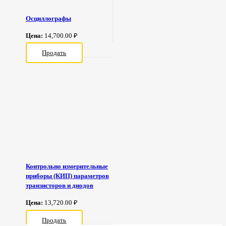
Осциллографы
Цена:
14,700.00 ₽
Продать
Контрольно измерительные
приборы (КИП) параметров
транзисторов и диодов
Цена:
13,720.00 ₽
Продать