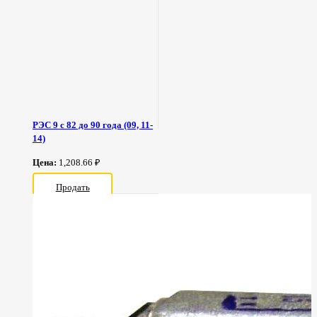
РЭС 9 с 82 до 90 года (09, 11-
14)
Цена:
1,208.66 ₽
Продать