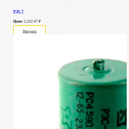
РЭС 7
Цена:
2,322.47 ₽
Продать