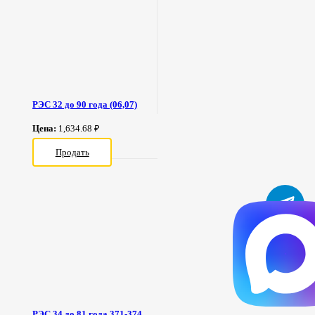
РЭС 32 до 90 года (06,07)
Цена:
1,634.68 ₽
Продать
РЭС 34 до 81 года 371-374,