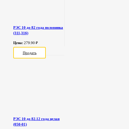
РЭС 10 до 82 года половинка
(311,316)
Цена:
279.90 ₽
Продать
РЭС 10 до 82.12 года целая
(050-01)