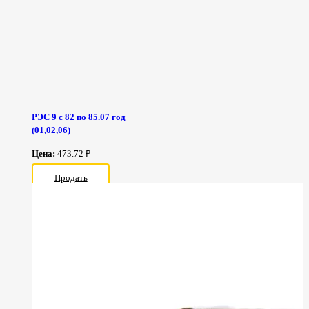
РЭС 9 с 82 по 85.07 год
(01,02,06)
Цена:
473.72 ₽
Продать