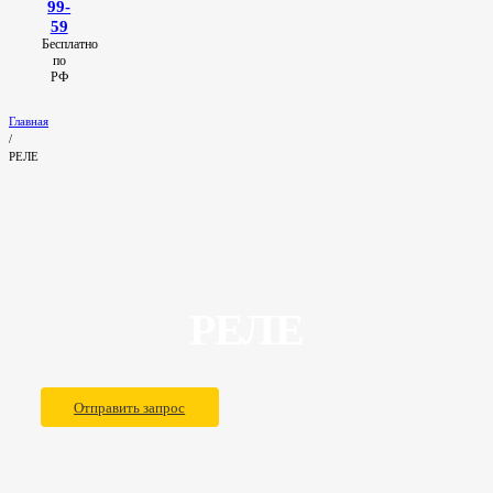
99-
59
Бесплатно
по
РФ
Главная
/
РЕЛЕ
РЕЛЕ
Отправить запрос