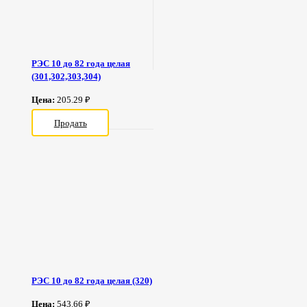
РЭС 10 до 82 года целая
(301,302,303,304)
Цена:
205.29 ₽
Продать
РЭС 10 до 82 года целая (320)
Цена:
543.66 ₽