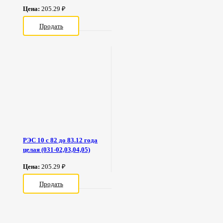
Цена:
205.29 ₽
Продать
РЭС 10 с 82 до 83.12 года
целая (031-02,03,04,05)
Цена:
205.29 ₽
Продать