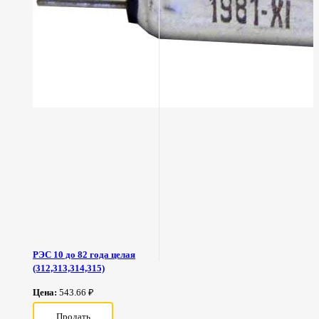
РЭС 10 до 82 года целая
(312,313,314,315)
Цена:
543.66 ₽
Продать