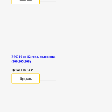
РЭС 10 до 82 года, половинка
(300,305,308)
Цена:
116.84 ₽
Продать