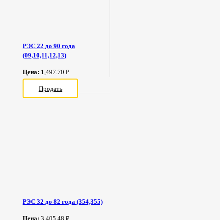
РЭС 22 до 90 года
(09,10,11,12,13)
Цена:
1,497.70 ₽
Продать
РЭС 32 до 82 года (354,355)
Цена:
3,405.48 ₽