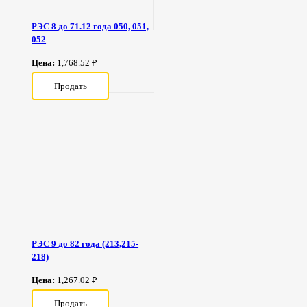
РЭС 8 до 71.12 года 050, 051,
052
Цена:
1,768.52 ₽
Продать
РЭС 9 до 82 года (213,215-
218)
Цена:
1,267.02 ₽
Продать