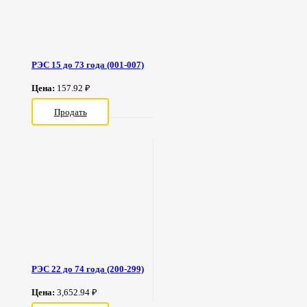
РЭС 15 до 73 года (001-007)
Цена:
157.92 ₽
Продать
РЭС 22 до 74 года (200-299)
Цена:
3,652.94 ₽