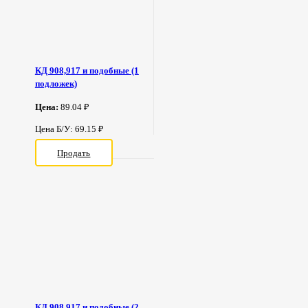
КД 908,917 и подобные (1
подложек)
Цена:
89.04 ₽
Цена Б/У: 69.15 ₽
Продать
КД 908,917 и подобные (2