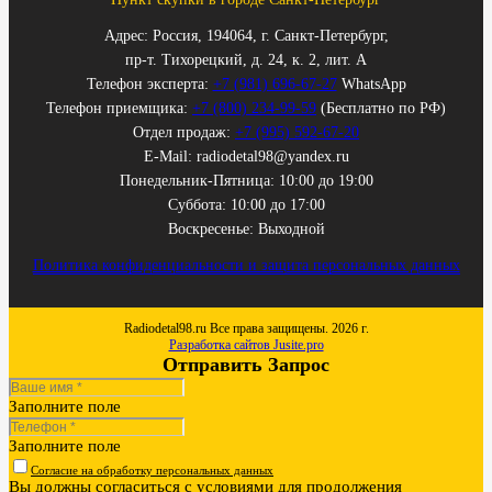
Адрес: Россия, 194064, г. Санкт-Петербург,
пр-т. Тихорецкий, д. 24, к. 2, лит. А
Телефон эксперта:
+7 (981) 696-67-27
WhatsApp
Телефон приемщика:
+7 (800) 234-99-59
(Бесплатно по РФ)
Отдел продаж:
+7 (995) 592-67-20
E-Mail: radiodetal98@yandex.ru
Понедельник-Пятница: 10:00 до 19:00
Суббота: 10:00 до 17:00
Воскресенье: Выходной
Политика конфиденциальности и защита персональных данных
Radiodetal98.ru Все права защищены. 2026 г.
Разработка сайтов Jusite.pro
Отправить Запрос
Заполните поле
Заполните поле
Согласие на обработку персональных данных
Вы должны согласиться с условиями для продолжения