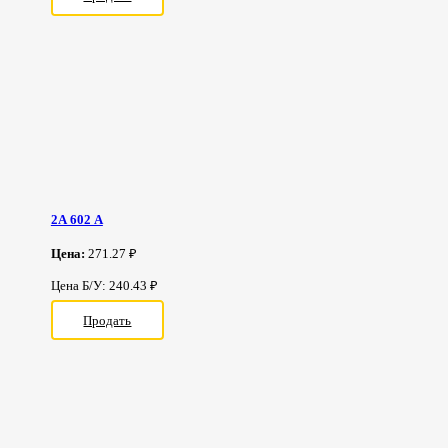
2А 602 А
Цена:
271.27 ₽
Цена Б/У: 240.43 ₽
Продать