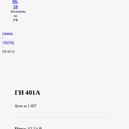
99-
59
Бесплатно
по
РФ
Главная
/
ДИОДЫ
/
ГИ 401А
ГИ 401А
Цена за 1 ШТ
Цена:
42.54 ₽