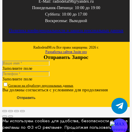
E-Mail: radiodetal98@yandex.ru
Понедельник-Пятница: 10:00 до 19:00
Суббота: 10:00 до 17:00
Воскресенье: Выходной
Политика конфиденциальности и защита персональных данных
Radiodetal98.ru Все права защищены. 2026 г.
Разработка сайтов Jusite.pro
Отправить Запрос
Заполните поле
Заполните поле
Согласие на обработку персональных данных
Вы должны согласиться с условиями для продолжения
Отправить
Мы используем cookies для удобства, безопасности и показа
рекламы по ФЗ «О рекламе». Продолжая пользоваться