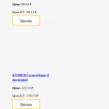
Цена:
89.04 ₽
Цена Б/У: 69.15 ₽
Продать
КД 908,917 и подобные (2
подложки)
Цена:
225.53 ₽
Цена Б/У: 178.73 ₽
Продать