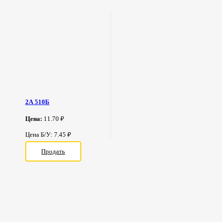
2А 510Б
Цена:
11.70 ₽
Цена Б/У: 7.45 ₽
Продать