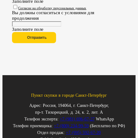
Заполните поле
Согласие на обработку персональных данных
Вы должны согласиться с условиями для
продолжения
Заполните поле
Отправить
Пункт скупки в городе Санкт-Петербург
Адрес: Россия, 194064, г. Санкт-Петербург,
пр-т. Тихорецкий, д. 24, к. 2, лит. А
Телефон эксперта:
+7 (981) 696-67-27
WhatsApp
Телефон приемщика:
+7 (800) 234-99-59
(Бесплатно по РФ)
Отдел продаж:
+7 (995) 592-67-20