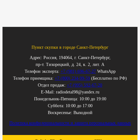
Пункт скупки в городе Санкт-Петербург
Адрес: Россия, 194064, г. Санкт-Петербург,
пр-т. Тихорецкий, д. 24, к. 2, лит. А
Телефон эксперта:
+7 (981) 696-67-27
WhatsApp
Телефон приемщика:
+7 (800) 234-99-59
(Бесплатно по РФ)
Отдел продаж:
+7 (995) 592-67-20
E-Mail: radiodetal98@yandex.ru
Понедельник-Пятница: 10:00 до 19:00
Суббота: 10:00 до 17:00
Воскресенье: Выходной
Политика конфиденциальности и защита персональных данных