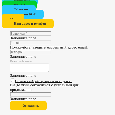
ВКонтакте
WhatsApp
Telegram
Telegram БОТ
Мах
Наш адрес и телефон
Заполните поле
Пожалуйста, введите корректный адрес email.
Заполните поле
Ваше сообщение
Заполните поле
Согласие на обработку персональных данных
Вы должны согласиться с условиями для
продолжения
Заполните поле
Отправить