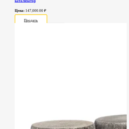
катализатор
Цена:
147,000.00 ₽
Продать