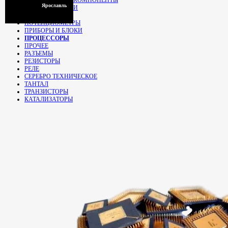
Ярославль
ПЕРЕКЛЮЧАТЕЛИ
ПЛАТЫ
ПОТЕНЦИОМЕТРЫ
ПРИБОРЫ И БЛОКИ
ПРОЦЕССОРЫ
ПРОЧЕЕ
РАЗЪЕМЫ
РЕЗИСТОРЫ
РЕЛЕ
СЕРЕБРО ТЕХНИЧЕСКОЕ
ТАНТАЛ
ТРАНЗИСТОРЫ
КАТАЛИЗАТОРЫ