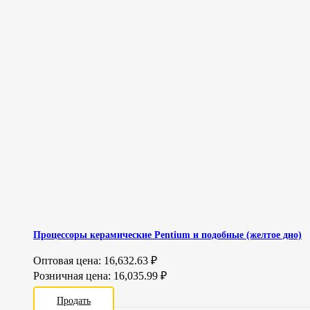
Процессоры керамические Pentium и подобные (желтое дно)
Оптовая цена:
16,632.63
₽
Розничная цена:
16,035.99
₽
Продать