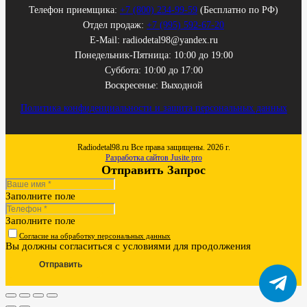
Телефон приемщика:
+7 (800) 234-99-59
(Бесплатно по РФ)
Отдел продаж:
+7 (995) 592-67-20
E-Mail: radiodetal98@yandex.ru
Понедельник-Пятница: 10:00 до 19:00
Суббота: 10:00 до 17:00
Воскресенье: Выходной
Политика конфиденциальности и защита персональных данных
Radiodetal98.ru Все права защищены. 2026 г.
Разработка сайтов Jusite.pro
Отправить Запрос
Заполните поле
Заполните поле
Согласие на обработку персональных данных
Вы должны согласиться с условиями для продолжения
Отправить