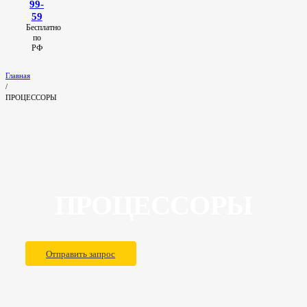
99-
59
Бесплатно
по
РФ
Главная
/
ПРОЦЕССОРЫ
ПРОЦЕССОРЫ
Отправить запрос