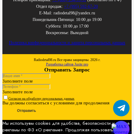
Отдел продаж:
+7 (995) 592-67-20
E-Mail: radiodetal98@yandex.ru
Понедельник-Пятница: 10:00 до 19:00
Суббота: 10:00 до 17:00
Воскресенье: Выходной
Политика конфиденциальности и защита персональных данных
Radiodetal98.ru Все права защищены. 2026 г.
Разработка сайтов Jusite.pro
Отправить Запрос
Заполните поле
Заполните поле
Согласие на обработку персональных данных
Вы должны согласиться с условиями для продолжения
Отправить
Мы используем cookies для удобства, безопасности и показа
рекламы по ФЗ «О рекламе». Продолжая пользоваться