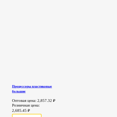
Процессоры пластиковые
большие
Оптовая цена:
2,857.32
₽
Розничная цена:
2,685.45
₽