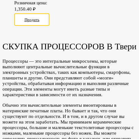
Розничная цена:
1,350.40
₽
Продать
СКУПКА ПРОЦЕССОРОВ В Твери
Процессоры — это интегральные микросхемы, которые
выполняют центральные вычислительные функции в
электронных устройствах, таких как компьютеры, смартфоны,
планшеты и другие. Они представляют собой «мозги»
устройства, обрабатывая информацию и выполняя различные
операции. Эти элементы могут иметь разные типы и
характеристики в зависимости от их назначения.
Обычно эти вычислительные элементы вмонтированы в
материнские печатные платы. Но бывает и так, что они
существуют по отдельности. И в том, и в другом случае вы
можете на этом заработать. Мы принимаем керамические
процессоры, большие и маленькие текстолитовые процессоры с
ножками, маленькие процессоры без ножек. Вы можете
определить принадлежность по фото в каталоге, или отправить