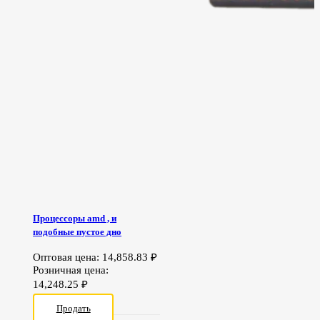
Процессоры amd , и
подобные пустое дно
Оптовая цена:
14,858.83
₽
Розничная цена:
14,248.25
₽
Продать