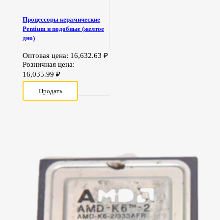
Процессоры керамические
Pentium и подобные (желтое
дно)
Оптовая цена:
16,632.63
₽
Розничная цена:
16,035.99
₽
Продать