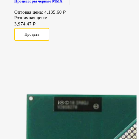
Процессоры черные MMX
Оптовая цена:
4,135.60
₽
Розничная цена:
3,974.47
₽
Продать