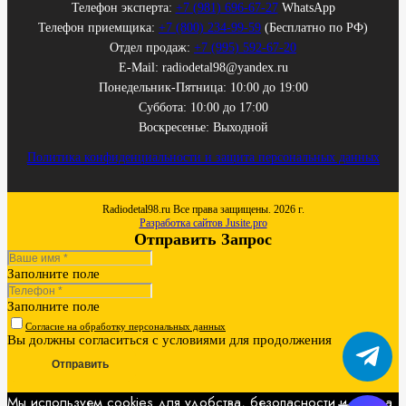
Телефон эксперта:
+7 (981) 696-67-27
WhatsApp
Телефон приемщика:
+7 (800) 234-99-59
(Бесплатно по РФ)
Отдел продаж:
+7 (995) 592-67-20
E-Mail: radiodetal98@yandex.ru
Понедельник-Пятница: 10:00 до 19:00
Суббота: 10:00 до 17:00
Воскресенье: Выходной
Политика конфиденциальности и защита персональных данных
Radiodetal98.ru Все права защищены. 2026 г.
Разработка сайтов Jusite.pro
Отправить Запрос
Заполните поле
Заполните поле
Согласие на обработку персональных данных
Вы должны согласиться с условиями для продолжения
Отправить
Мы используем cookies для удобства, безопасности и показа