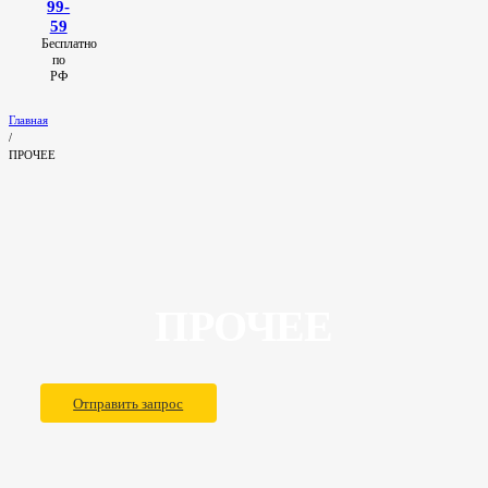
99-
59
Бесплатно
по
РФ
Главная
/
ПРОЧЕЕ
ПРОЧЕЕ
Отправить запрос