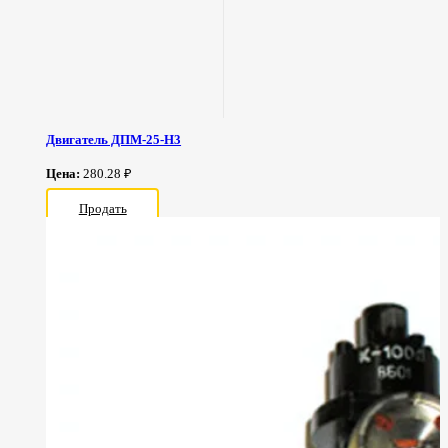
Двигатель ДПМ-25-Н3
Цена:
280.28 ₽
Продать