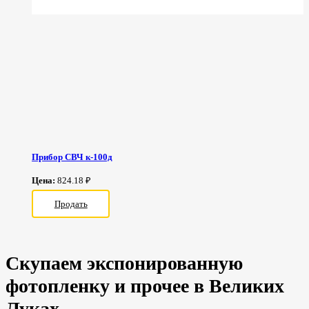
Прибор СВЧ к-100д
Цена:
824.18 ₽
Продать
Скупаем экспонированную
фотопленку и прочее в Великих
Луках