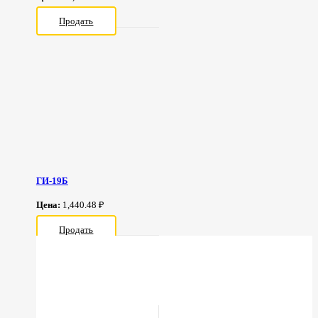
Продать
ГИ-19Б
Цена:
1,440.48 ₽
Продать