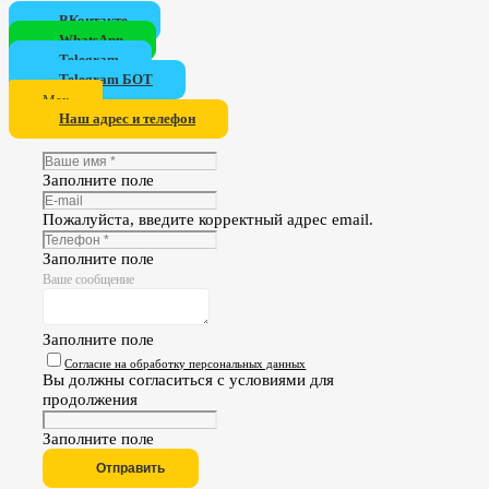
ВКонтакте
WhatsApp
Telegram
Telegram БОТ
Мах
Наш адрес и телефон
Заполните поле
Пожалуйста, введите корректный адрес email.
Заполните поле
Ваше сообщение
Заполните поле
Согласие на обработку персональных данных
Вы должны согласиться с условиями для
продолжения
Заполните поле
Отправить