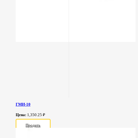
ГМИ-10
Цена:
1,350.25 ₽
Продать