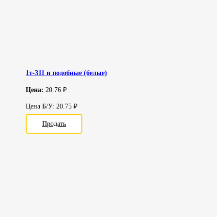
1т-311 и подобные (белые)
Цена:
20.76 ₽
Цена Б/У: 20.75 ₽
Продать