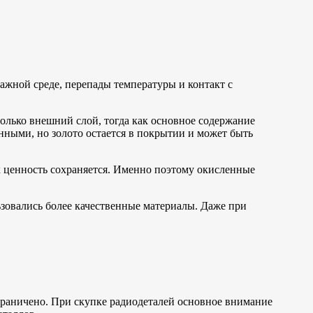
ажной среде, перепады температуры и контакт с
только внешний слой, тогда как основное содержание
ными, но золото остается в покрытии и может быть
х ценность сохраняется. Именно поэтому окисленные
ьзовались более качественные материалы. Даже при
ограничено. При скупке радиодеталей основное внимание