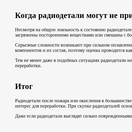
Когда радиодетали могут не пр
Несмотря на общую лояльность к состоянию радиодетале
загрязнены посторонними веществами или смешаны с бол
Серьезные сложности возникают при сильном оплавлении
компонентов и их состав, поэтому оценка проводится к
Тем не менее даже в подобных ситуациях радиодетали не 
переработки.
Итог
Радиодетали после пожара или окисления в большинстве
интерес для переработки. При скупке радиодеталей основ
Даже если радиодетали выглядят сильно поврежденными,