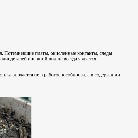
я. Потемневшие платы, окисленные контакты, следы
радиодеталей внешний вид не всегда является
ть заключается не в работоспособности, а в содержании