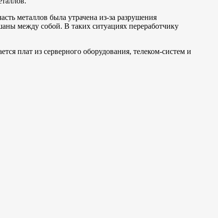
еталлов.
асть металлов была утрачена из-за разрушения
шаны между собой. В таких ситуациях переработчику
ется плат из серверного оборудования, телеком-систем и