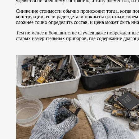
уделяется не внешнему состоянию, а типу элементов, и
Снижение стоимости обычно происходит тогда, когда пов
конструкции, если радиодетали покрыты плотным слоем 
сложнее точно определить состав, и цена может быть ни
Тем не менее в большинстве случаев даже поврежденные 
старых измерительных приборов, где содержание драгоц