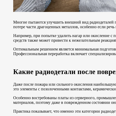
Многие пытаются улучшить внешний вид радиодеталей пе
потере части драгоценных металлов, особенно если речь
Например, при попытке удалить нагар или окисление с 
средств также может привести к нежелательным реакциям
Оптимальным решением является минимальная подготовка
Профессиональная переработка включает специализиров
Какие радиодетали после повр
Даже после пожара или сильного окисления наибольшую 
это элементы с позолоченными контактами, керамически
Особенно востребованы платы из серверного, промышлен
материалов, поэтому даже в поврежденном состоянии он
Практика показывает, что именно эти категории радиоде