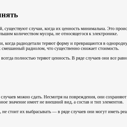
инять
й, существуют случаи, когда их ценность минимальна. Это прои
ьшим количеством мусора, не относящегося к электронике.
, когда радиодетали теряют форму и превращаются в однородну
ак смешанный радиолом, что существенно снижает стоимость.
всегда полностью теряют ценность. В ряде случаев они все равн
 случаев можно сдать. Несмотря на повреждения, они сохраняю
ное значение имеет не внешний вид, а состав и тип элементов.
 не стоит их выбрасывать — в ряде случаев они могут иметь ре