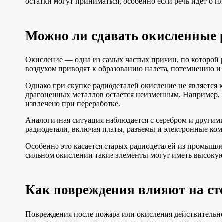
остатки могут приниматься, особенно если речь идет о 
Можно ли сдавать окисленные 
Окисление — одна из самых частых причин, по которой 
воздухом приводят к образованию налета, потемнению и
Однако при скупке радиодеталей окисление не является 
драгоценных металлов остается неизменным. Например, 
извлечено при переработке.
Аналогичная ситуация наблюдается с серебром и другим
радиодетали, включая платы, разъемы и электронные к
Особенно это касается старых радиодеталей из промышле
сильном окислении такие элементы могут иметь высокую
Как повреждения влияют на ст
Повреждения после пожара или окисления действительно 