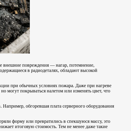
ные внешние повреждения — нагар, потемнение,
содержащиеся в радиодеталях, обладают высокой
еакции при обычных условиях пожара. Даже при нагреве
 но могут покрываться налетом или изменять цвет, что
в. Например, обгоревшая плата серверного оборудования
еряли форму или превратились в спекшуюся массу, это
нижает итоговую стоимость. Тем не менее даже такие