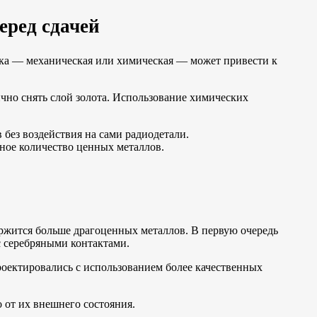
еред сдачей
тка — механическая или химическая — может привести к
чно снять слой золота. Использование химических
без воздействия на сами радиодетали.
ное количество ценных металлов.
ержится больше драгоценных металлов. В первую очередь
с серебряными контактами.
роектировались с использованием более качественных
 от их внешнего состояния.