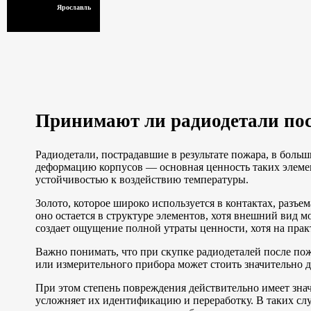
Ярославль
Принимают ли радиодетали по
Радиодетали, пострадавшие в результате пожара, в боль
деформацию корпусов — основная ценность таких элемент
устойчивостью к воздействию температуры.
Золото, которое широко используется в контактах, разъе
оно остается в структуре элементов, хотя внешний вид м
создает ощущение полной утраты ценности, хотя на практ
Важно понимать, что при скупке радиодеталей после пож
или измерительного прибора может стоить значительно д
При этом степень повреждения действительно имеет зна
усложняет их идентификацию и переработку. В таких слу