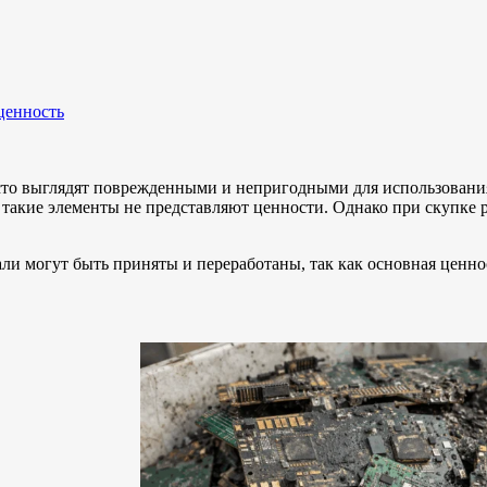
ценность
асто выглядят поврежденными и непригодными для использовани
 такие элементы не представляют ценности. Однако при скупке 
и могут быть приняты и переработаны, так как основная ценнос