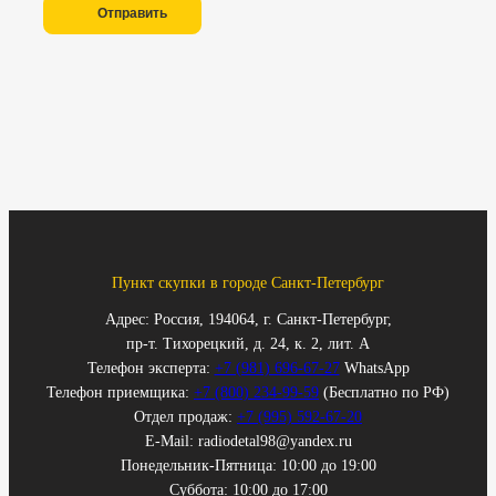
Отправить
Пункт скупки в городе Санкт-Петербург
Адрес: Россия, 194064, г. Санкт-Петербург,
пр-т. Тихорецкий, д. 24, к. 2, лит. А
Телефон эксперта:
+7 (981) 696-67-27
WhatsApp
Телефон приемщика:
+7 (800) 234-99-59
(Бесплатно по РФ)
Отдел продаж:
+7 (995) 592-67-20
E-Mail: radiodetal98@yandex.ru
Понедельник-Пятница: 10:00 до 19:00
Суббота: 10:00 до 17:00