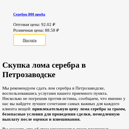
Серебро 800 проба
Оптовая цена:
92.02
₽
Розничная цена:
88.58
₽
Продать
Скупка лома серебра в
Петрозаводске
Мы рекомендуем сдать лом серебра в Петрозаводске,
воспользовавшись услугами нашего приемного пункта.
Нисколько не погрешив против истины, сообщаем, что именно у
нас вы найдете лучшее сочетание самых важных для каждого
клиента вещей:
привлекательную цену лома серебра за грамм,
безопасные условия для проведения сделки, немедленную
выплату после оценки и взвешивания.
Вы скажете, что об этом упоминают в своих рекламных