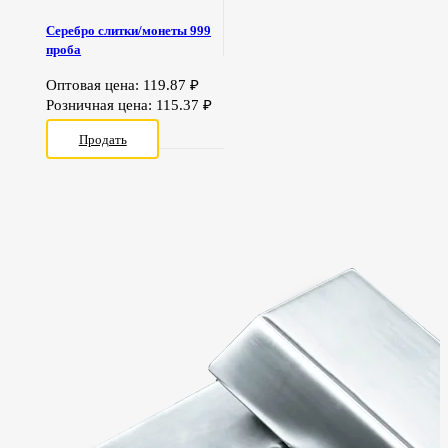
Серебро слитки/монеты 999
проба
Оптовая цена:
119.87
₽
Розничная цена:
115.37
₽
Продать