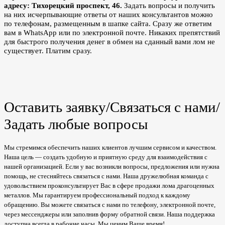
адресу: Тихорецкий проспект, 46.
Задать вопросы и получить
на них исчерпывающие ответы от наших консультантов можно
по телефонам, размещенным в шапке сайта. Сразу же ответим
вам в WhatsApp или по электронной почте. Никаких препятствий
для быстрого получения денег в обмен на сданный вами лом не
существует. Платим сразу.
Оставить заявку/Связаться с нами/
Задать любые вопросы
Мы стремимся обеспечить наших клиентов лучшим сервисом и качеством.
Наша цель — создать удобную и приятную среду для взаимодействия с
нашей организацией. Если у вас возникли вопросы, предложения или нужна
помощь, не стесняйтесь связаться с нами. Наша дружелюбная команда с
удовольствием проконсультирует Вас в сфере продажи лома драгоценных
металлов. Мы гарантируем профессиональный подход к каждому
обращению. Вы можете связаться с нами по телефону, электронной почте,
через мессенджеры или заполнив форму обратной связи. Наша поддержка
доступна всегда в рабочие часы. Мы ценим Ваше время!