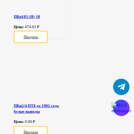
ПКн103-1В; 18
Цена:
474.02 ₽
Продать
ПКн2/4,ПТ8 до 1982 года
белые выводы
Цена:
0.00 ₽
Продать