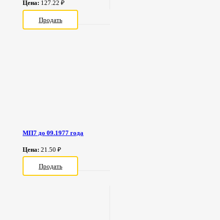
Цена:
127.22 ₽
Продать
МП7 до 09.1977 года
Цена:
21.50 ₽
Продать