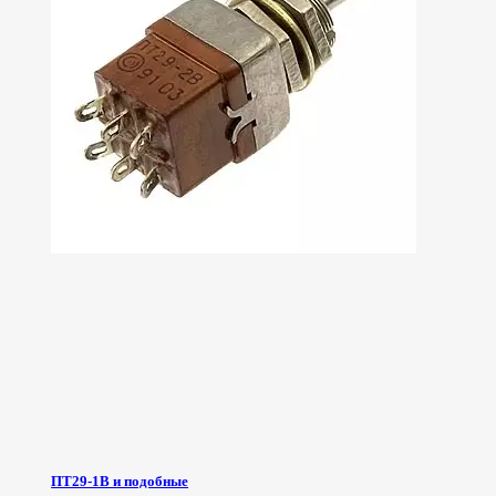
ПТ29-1В и подобные