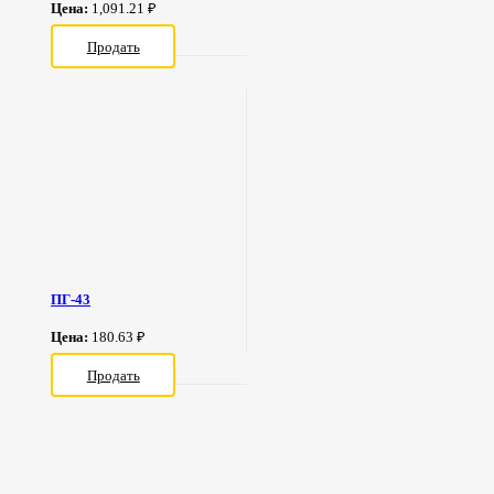
Цена:
1,091.21 ₽
Продать
ПГ-43
Цена:
180.63 ₽
Продать