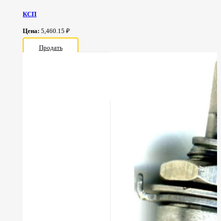
КСП
Цена:
5,460.15 ₽
Продать