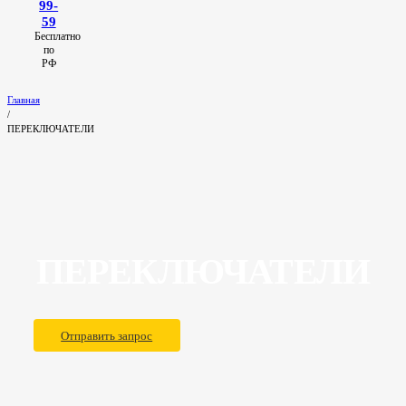
99-
59
Бесплатно
по
РФ
Главная
/
ПЕРЕКЛЮЧАТЕЛИ
ПЕРЕКЛЮЧАТЕЛИ
Отправить запрос