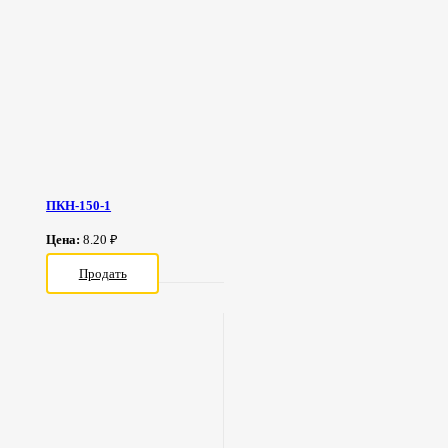
ПКН-150-1
Цена:
8.20 ₽
Продать