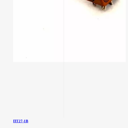
ПТ27-1В