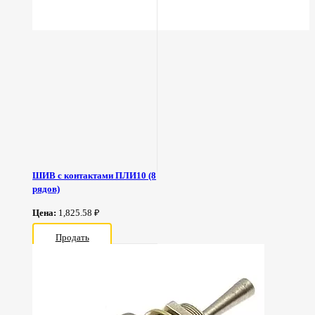
ШИВ с контактами ПЛИ10 (8
рядов)
Цена:
1,825.58 ₽
Продать