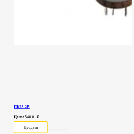
ПК23-2В
Цена:
540.01 ₽
Продать