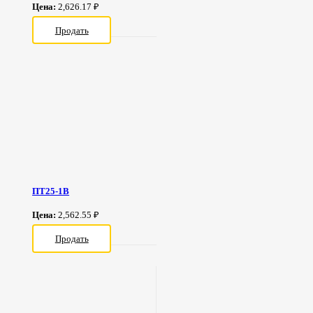
Цена:
2,626.17 ₽
Продать
ПТ25-1В
Цена:
2,562.55 ₽
Продать