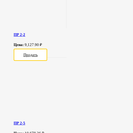
ПР 2-2
Цена:
9,127.90 ₽
Продать
ПР 2-5