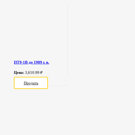
ПТ9-1В до 1989 г. в.
Цена:
3,610.99 ₽
Продать