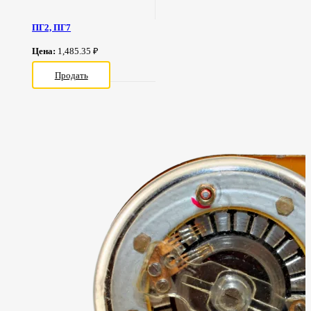
ПГ2, ПГ7
Цена:
1,485.35 ₽
Продать