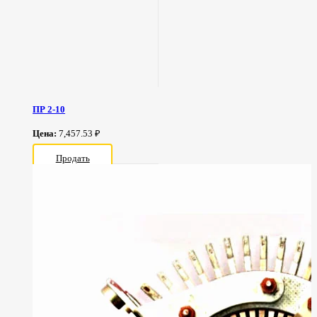
ПР 2-10
Цена:
7,457.53 ₽
Продать