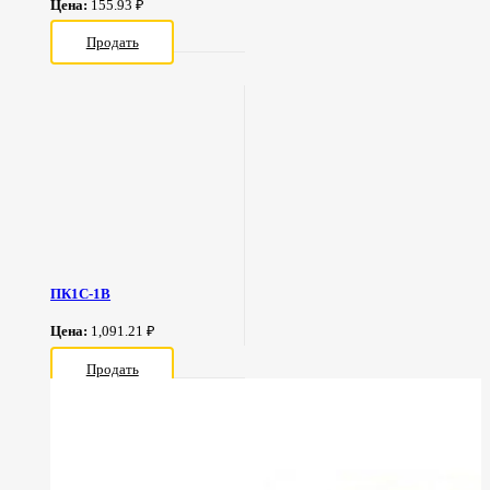
Цена:
155.93 ₽
Продать
ПК1С-1В
Цена:
1,091.21 ₽
Продать