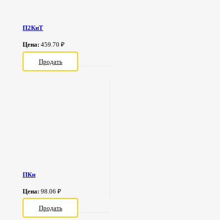
П2КнТ
Цена:
459.70 ₽
Продать
ПКн
Цена:
98.06 ₽
Продать