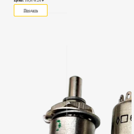
Цена:
10,678.26 ₽
Продать