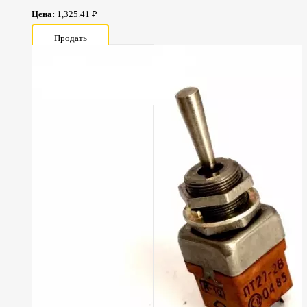
Цена:
1,325.41 ₽
Продать