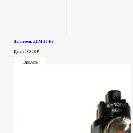
Двигатель ДПМ-25-Н3
Цена:
280.28 ₽
Продать