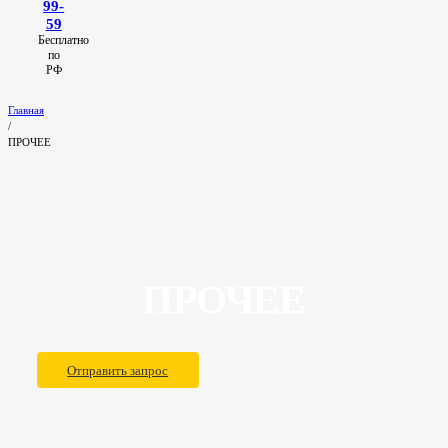
99-
59
Бесплатно
по
РФ
Главная
/
ПРОЧЕЕ
ПРОЧЕЕ
Отправить запрос