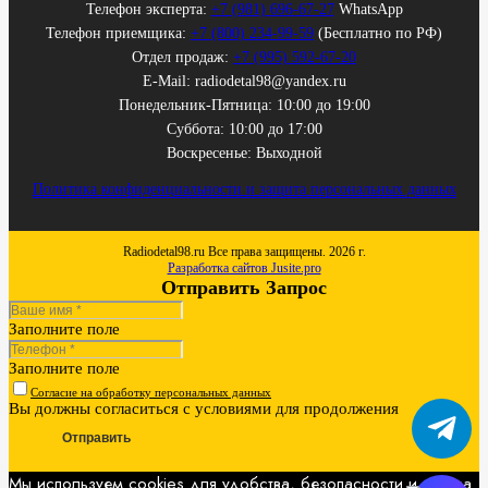
Телефон эксперта:
+7 (981) 696-67-27
WhatsApp
Телефон приемщика:
+7 (800) 234-99-59
(Бесплатно по РФ)
Отдел продаж:
+7 (995) 592-67-20
E-Mail: radiodetal98@yandex.ru
Понедельник-Пятница: 10:00 до 19:00
Суббота: 10:00 до 17:00
Воскресенье: Выходной
Политика конфиденциальности и защита персональных данных
Radiodetal98.ru Все права защищены. 2026 г.
Разработка сайтов Jusite.pro
Отправить Запрос
Заполните поле
Заполните поле
Согласие на обработку персональных данных
Вы должны согласиться с условиями для продолжения
Отправить
Мы используем cookies для удобства, безопасности и показа