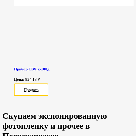
Прибор СВЧ к-100д
Цена:
824.18 ₽
Продать
Скупаем экспонированную
фотопленку и прочее в
Петрозаводске