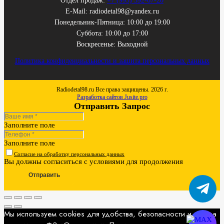
Отдел продаж:
+7 (995) 592-67-20
E-Mail: radiodetal98@yandex.ru
Понедельник-Пятница: 10:00 до 19:00
Суббота: 10:00 до 17:00
Воскресенье: Выходной
Политика конфиденциальности и защита персональных данных
Radiodetal98.ru Все права защищены. 2026 г.
Разработка сайтов Jusite.pro
Отправить Запрос
Заполните поле
Заполните поле
Согласие на обработку персональных данных
Вы должны согласиться с условиями для продолжения
Отправить
Мы используем cookies для удобства, безопасности и показа