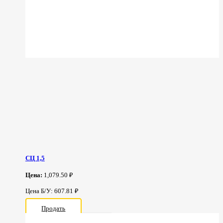
СЦ 1,5
Цена:
1,079.50 ₽
Цена Б/У: 607.81 ₽
Продать