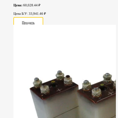
Цена:
60,028.44 ₽
Цена Б/У: 33,941.46 ₽
Продать