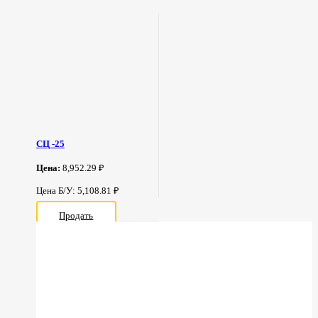
СЦ -25
Цена:
8,952.29 ₽
Цена Б/У: 5,108.81 ₽
Продать