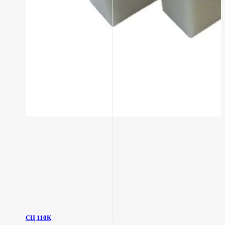
СЦ 110К