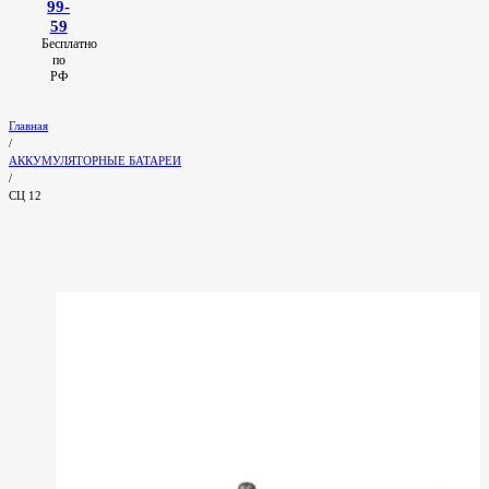
99-
59
Бесплатно
по
РФ
Главная
/
АККУМУЛЯТОРНЫЕ БАТАРЕИ
/
СЦ 12