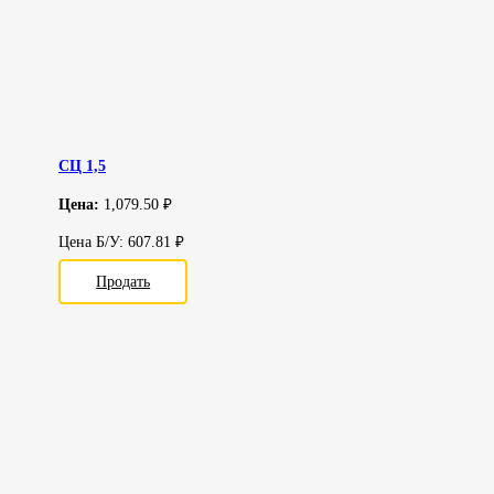
СЦ 1,5
Цена:
1,079.50 ₽
Цена Б/У: 607.81 ₽
Продать